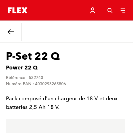
Retour
P-Set 22 Q
Power 22 Q
Référence : 532740
Numéro EAN : 4030293265806
Pack composé d'un chargeur de 18 V et deux
batteries 2,5 Ah 18 V.