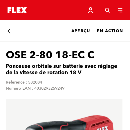
APERÇU
EN ACTION
Retour
OSE 2-80 18-EC C
Ponceuse orbitale sur batterie avec réglage
de la vitesse de rotation 18 V
Référence : 532084
Numéro EAN : 4030293259249