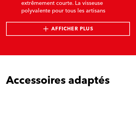
extrêmement courte. La visseuse
polyvalente pour tous les artisans
AFFICHER PLUS
Accessoires adaptés