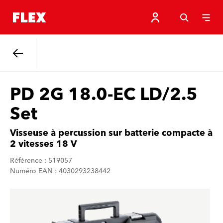
Retour
PD 2G 18.0-EC LD/2.5
Set
Visseuse à percussion sur batterie compacte à
2 vitesses 18 V
Référence : 519057
Numéro EAN : 4030293238442