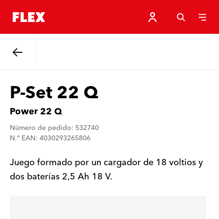
Atrás
P-Set 22 Q
Power 22 Q
Número de pedido: 532740
N.º EAN: 4030293265806
Juego formado por un cargador de 18 voltios y
dos baterías 2,5 Ah 18 V.