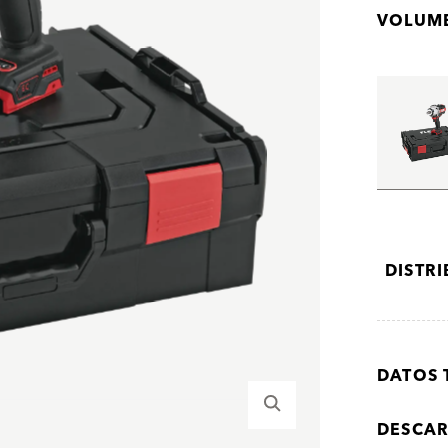
VOLUME
DISTR
DATOS 
DESCA