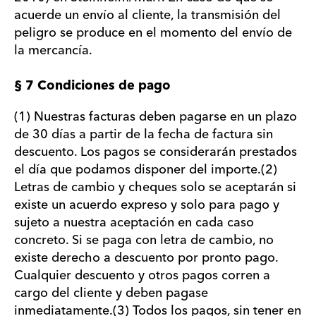
acuerde un envío al cliente, la transmisión del
peligro se produce en el momento del envío de
la mercancía.
§ 7 Condiciones de pago
(1) Nuestras facturas deben pagarse en un plazo
de 30 días a partir de la fecha de factura sin
descuento. Los pagos se considerarán prestados
el día que podamos disponer del importe.(2)
Letras de cambio y cheques solo se aceptarán si
existe un acuerdo expreso y solo para pago y
sujeto a nuestra aceptación en cada caso
concreto. Si se paga con letra de cambio, no
existe derecho a descuento por pronto pago.
Cualquier descuento y otros pagos corren a
cargo del cliente y deben pagase
inmediatamente.(3) Todos los pagos, sin tener en