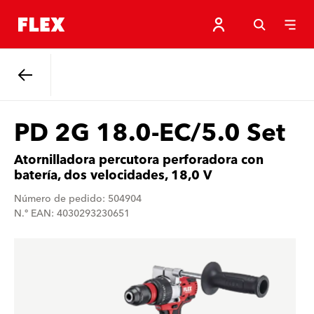
Atrás
PD 2G 18.0-EC/5.0 Set
Atornilladora percutora perforadora con
batería, dos velocidades, 18,0 V
Número de pedido: 504904
N.º EAN: 4030293230651