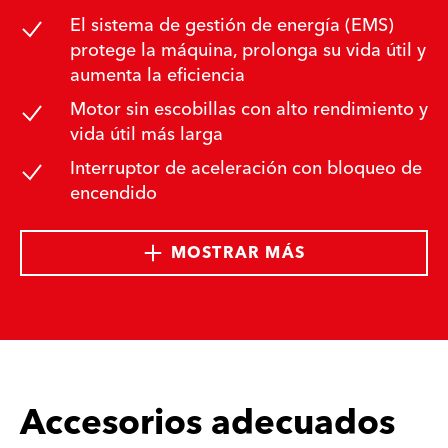
El sistema de gestión de energía (EMS)
protege la máquina, prolonga su vida útil y
aumenta la eficiencia
Motor sin escobillas con alto rendimiento y
vida útil más larga
Interruptor de aceleración con bloqueo de
encendido
MOSTRAR MÁS
Accesorios adecuados