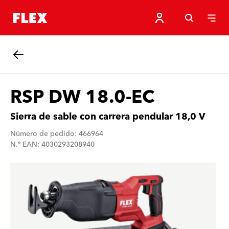
Atrás
RSP DW 18.0-EC
Sierra de sable con carrera pendular 18,0 V
Número de pedido: 466964
N.º EAN: 4030293208940