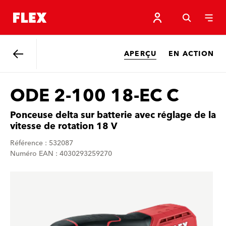
APERÇU
EN ACTION
Retour
ODE 2-100 18-EC C
Ponceuse delta sur batterie avec réglage de la
vitesse de rotation 18 V
Référence : 532087
Numéro EAN : 4030293259270