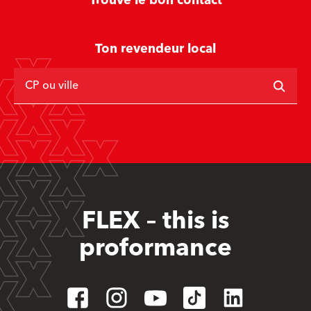
Trouve le bon contact
Ton revendeur local
CP ou ville
FLEX – this is
proformance