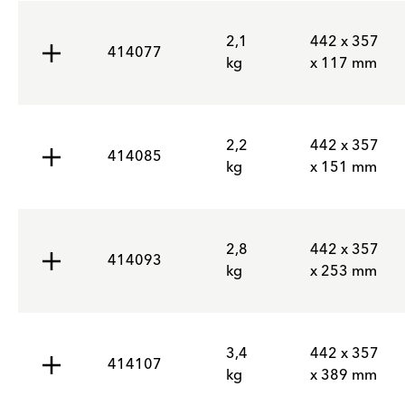
2,1
442 x 357
414077
kg
x 117 mm
2,2
442 x 357
414085
kg
x 151 mm
2,8
442 x 357
414093
kg
x 253 mm
3,4
442 x 357
414107
kg
x 389 mm