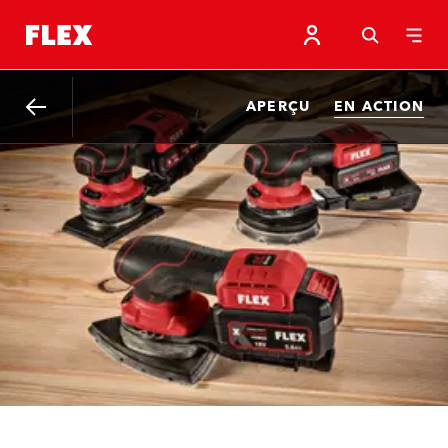
APERÇU
EN ACTION
Retour