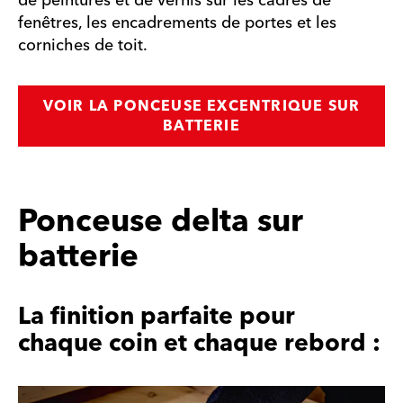
de peintures et de vernis sur les cadres de
fenêtres, les encadrements de portes et les
corniches de toit.
VOIR LA PONCEUSE EXCENTRIQUE SUR
BATTERIE
Ponceuse delta sur
batterie
La finition parfaite pour
chaque coin et chaque rebord :