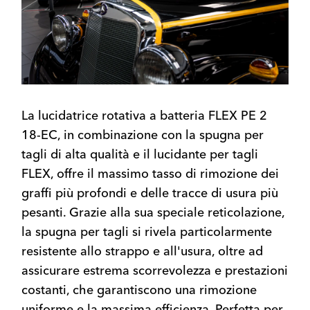
La lucidatrice rotativa a batteria FLEX PE 2
18-EC, in combinazione con la spugna per
tagli di alta qualità e il lucidante per tagli
FLEX, offre il massimo tasso di rimozione dei
graffi più profondi e delle tracce di usura più
pesanti. Grazie alla sua speciale reticolazione,
la spugna per tagli si rivela particolarmente
resistente allo strappo e all'usura, oltre ad
assicurare estrema scorrevolezza e prestazioni
costanti, che garantiscono una rimozione
uniforme e la massima efficienza. Perfetta per