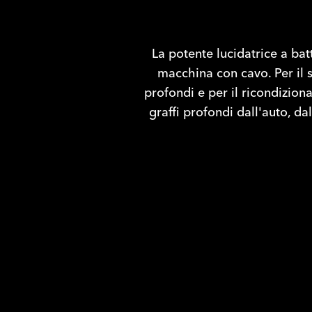
La potente lucidatrice a batt
macchina con cavo. Per il s
profondi e per il ricondizion
graffi profondi dall'auto, d