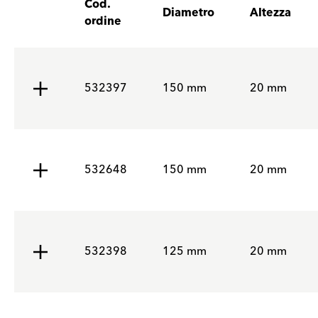
Cod.
Diametro
Altezza
ordine
532397
150 mm
20 mm
532648
150 mm
20 mm
532398
125 mm
20 mm