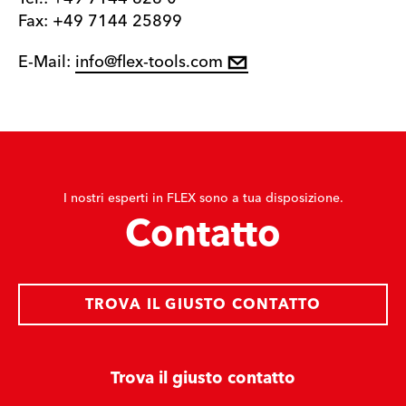
Fax: +49 7144 25899
E-Mail:
info@flex-tools.com
I nostri esperti in FLEX sono a tua disposizione.
Contatto
TROVA IL GIUSTO CONTATTO
Trova il giusto contatto