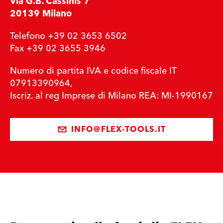
Via G.B. Cassinis 7
20139 Milano
Telefono +39 02 3653 6502
Fax +39 02 3655 3946
Numero di partita IVA e codice fiscale IT
07913390964,
Iscriz. al reg Imprese di Milano REA: MI-1990167
INFO@FLEX-TOOLS.IT