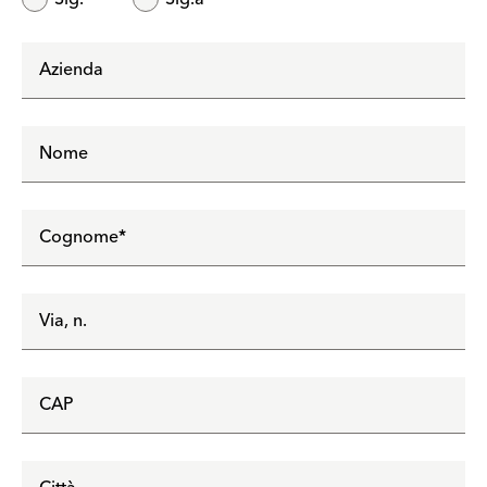
Azienda
Nome
Cognome
*
Via, n.
CAP