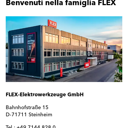
Benvenuti nella famiglia FLEX
FLEX-Elektrowerkzeuge GmbH
Bahnhofstraße 15
D-71711 Steinheim
Tel.: +49 7144 828 0