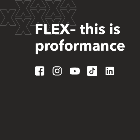
FLEX– this is
proformance