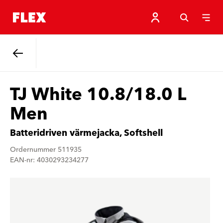
Tillbaka
TJ White 10.8/18.0 L
Men
Batteridriven värmejacka, Softshell
Ordernummer 511935
EAN-nr: 4030293234277