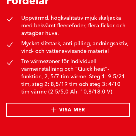
Fördelar
Uppvärmd, högkvalitativ mjuk skaljacka
med bekvämt fleecefoder, flera fickor och
avtagbar huva.
Mycket slitstark, anti-pilling, andningsaktiv,
vind- och vattenavvisande material
Tre värmezoner för individuell
värmeinställning och ”Quick heat”-
funktion, 2, 5/7 tim värme. Steg 1: 9,5/21
tim, steg 2: 8,5/19 tim och steg 3: 4/10
tim värme (2,5/5,0 Ah, 10,8/18,0 V)
VISA MER