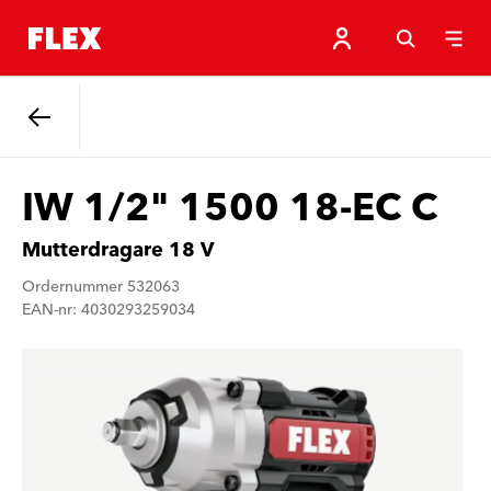
Tillbaka
IW 1/2" 1500 18-EC C
Mutterdragare 18 V
Ordernummer 532063
EAN-nr: 4030293259034