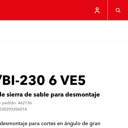
/BI-230 6 VE5
de sierra de sable para desmontaje
 pedido: 462136
4030293206014
desmontaje para cortes en ángulo de gran