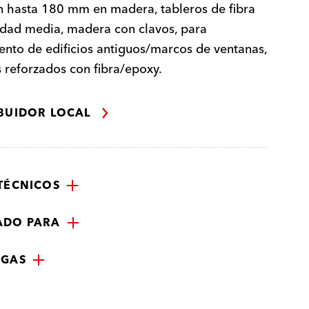
n hasta 180 mm en madera, tableros de fibra
dad media, madera con clavos, para
nto de edificios antiguos/marcos de ventanas,
s reforzados con fibra/epoxy.
IBUIDOR LOCAL
TÉCNICOS
ADO PARA
RGAS