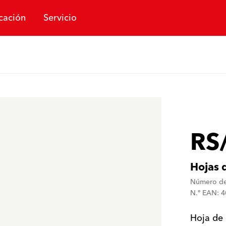
cación
Servicio
RS
Hojas 
Número de
N.º EAN: 
Hoja de 