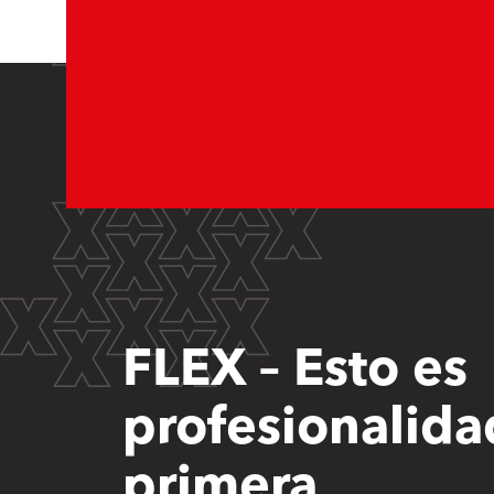
FLEX – Esto es
profesionalida
primera