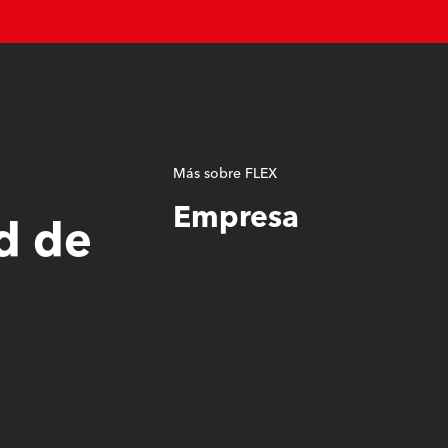
Más sobre FLEX
Empresa
d de