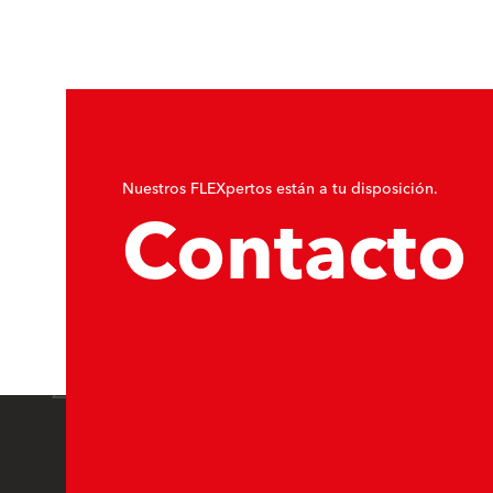
Nuestros FLEXpertos están a tu disposición.
Contacto