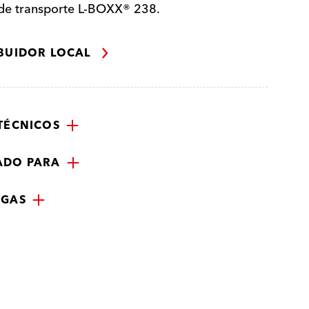
 de transporte L-BOXX® 238.
IBUIDOR LOCAL
TÉCNICOS
ADO PARA
RGAS