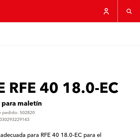
E RFE 40 18.0-EC
r para maletín
 pedido: 502820
4030293229143
a adecuada para RFE 40 18.0-EC para el