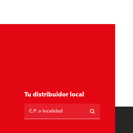
Tu distribuidor local
C.P. o localidad