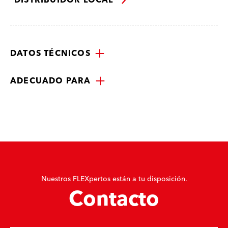
DISTRIBUIDOR LOCAL
DATOS TÉCNICOS
ADECUADO PARA
Nuestros FLEXpertos están a tu disposición.
Contacto