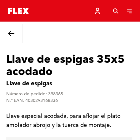
Atrás
Llave de espigas 35x5
acodado
Llave de espigas
Número de pedido: 398365
N.º EAN: 4030293168336
Llave especial acodada, para aflojar el plato
amolador abrojo y la tuerca de montaje.