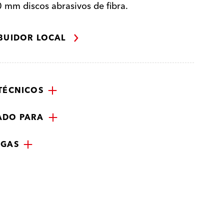
 mm discos abrasivos de fibra.
IBUIDOR LOCAL
TÉCNICOS
ADO PARA
RGAS