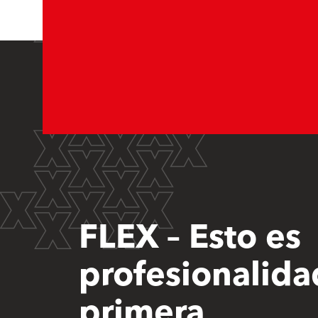
FLEX – Esto es
profesionalida
primera