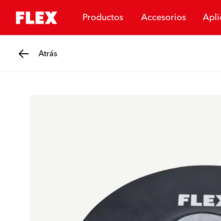
Productos
Accesorios
Apli
Atrás