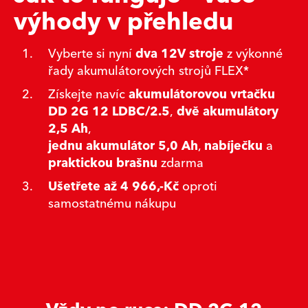
výhody v přehledu
Vyberte si nyní
dva 12V stroje
z výkonné
řady akumulátorových strojů FLEX*
Získejte navíc
akumulátorovou vrtačku
DD 2G 12 LDBC/2.5
,
dvě akumulátory
2,5 Ah
,
jednu akumulátor 5,0 Ah
,
nabíječku
a
praktickou brašnu
zdarma
Ušetřete až 4 966,-Kč
oproti
samostatnému nákupu