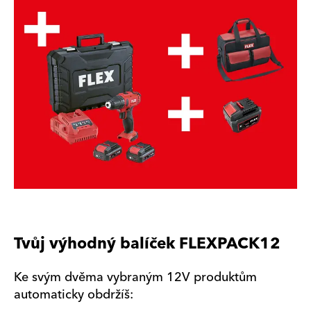
Tvůj výhodný balíček FLEXPACK12
Ke svým dvěma vybraným 12V produktům
automaticky obdržíš: