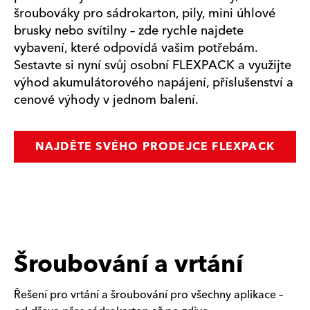
šroubováky pro sádrokarton, pily, mini úhlové
brusky nebo svítilny – zde rychle najdete
vybavení, které odpovídá vašim potřebám.
Sestavte si nyní svůj osobní FLEXPACK a využijte
výhod akumulátorového napájení, příslušenství a
cenové výhody v jednom balení.
NAJDĚTE SVÉHO PRODEJCE FLEXPACK
Šroubování a vrtání
Řešení pro vrtání a šroubování pro všechny aplikace –