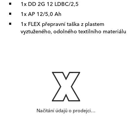
1x DD 2G 12 LDBC/2,5
1x AP 12/5,0 Ah
1x FLEX přepravní taška z plastem
vyztuženého, odolného textilního materiálu
Načítání údajů o prodejci…