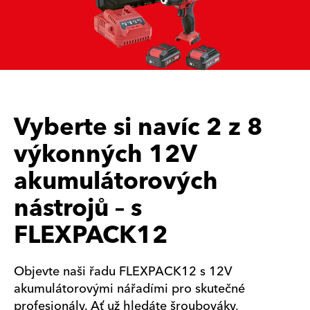
Vyberte si navíc 2 z 8
výkonných 12V
akumulátorových
nástrojů – s
FLEXPACK12
Objevte naši řadu FLEXPACK12 s 12V
akumulátorovými nářadími pro skutečné
profesionály. Ať už hledáte šroubováky,