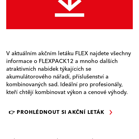
V aktuálním akčním letáku FLEX najdete všechny
informace o FLEXPACK12 a mnoho dalších
atraktivních nabídek týkajících se
akumulátorového nářadí, příslušenství a
kombinovaných sad. Ideální pro profesionály,
kteří chtějí kombinovat výkon a cenové výhody.
👉 PROHLÉDNOUT SI AKČNÍ LETÁK