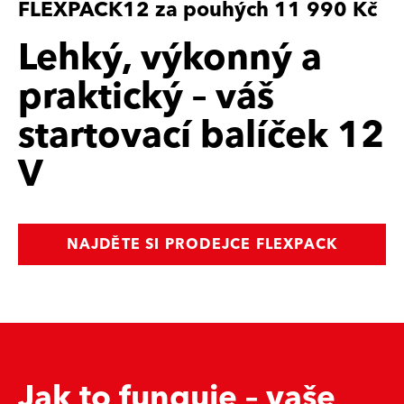
FLEXPACK12 za pouhých 11 990 Kč
Lehký, výkonný a
praktický – váš
startovací balíček 12
V
NAJDĚTE SI PRODEJCE FLEXPACK
Jak to funguje – vaše