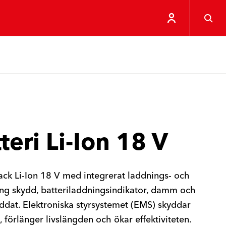
teri Li-Ion 18 V
ack Li-Ion 18 V med integrerat laddnings- och
ng skydd, batteriladdningsindikator, damm och
ddat. Elektroniska styrsystemet (EMS) skyddar
t, förlänger livslängden och ökar effektiviteten.