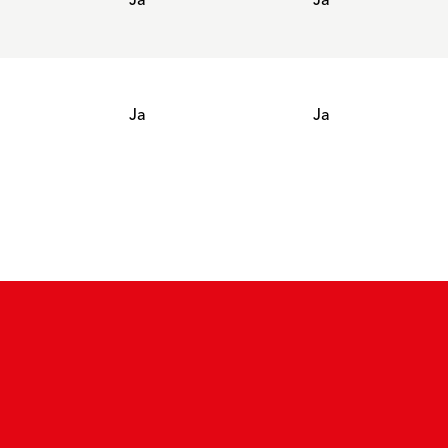
Ja
Ja
Ja
Ja