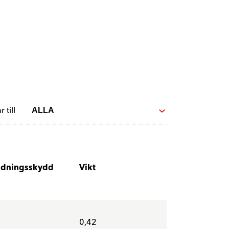
 till
ddningsskydd
Vikt
0,42