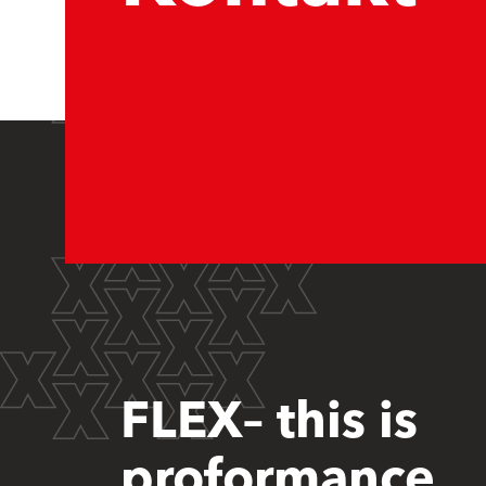
FLEX– this is
proformance