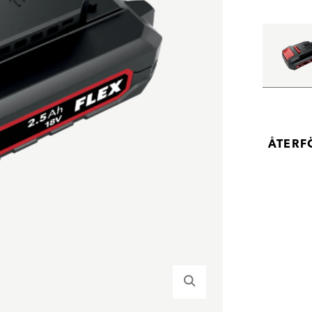
ÅTERF