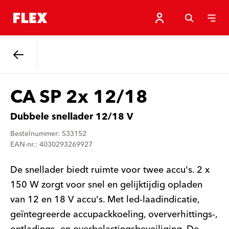
Terug
CA SP 2x 12/18
Dubbele snellader 12/18 V
Bestelnummer: 533152
EAN-nr.: 4030293269927
De snellader biedt ruimte voor twee accu's. 2 x
150 W zorgt voor snel en gelijktijdig opladen
van 12 en 18 V accu's. Met led-laadindicatie,
geïntegreerde accupackkoeling, oververhittings-,