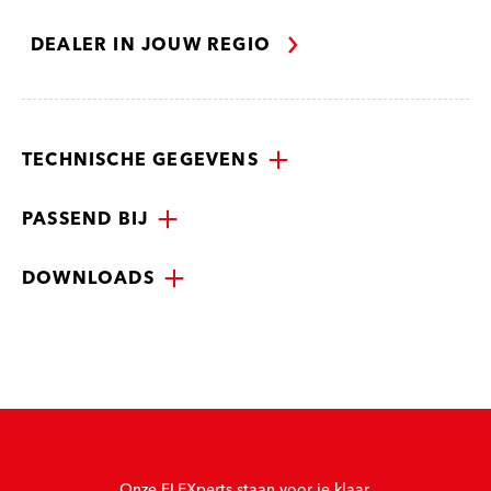
DEALER IN JOUW REGIO
TECHNISCHE GEGEVENS
PASSEND BIJ
DOWNLOADS
Onze FLEXperts staan voor je klaar.