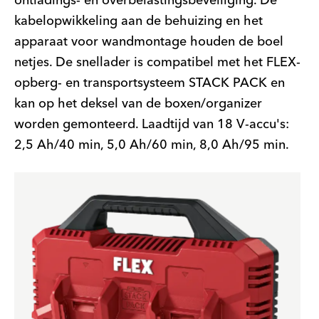
ontladings- en overbelastingsbeveiliging. De
kabelopwikkeling aan de behuizing en het
apparaat voor wandmontage houden de boel
netjes. De snellader is compatibel met het FLEX-
opberg- en transportsysteem STACK PACK en
kan op het deksel van de boxen/organizer
worden gemonteerd. Laadtijd van 18 V-accu's:
2,5 Ah/40 min, 5,0 Ah/60 min, 8,0 Ah/95 min.