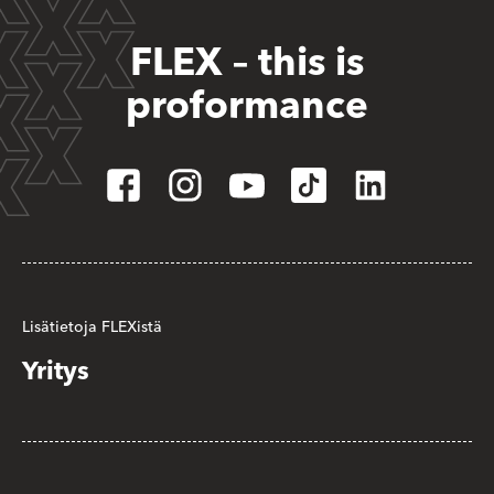
FLEX – this is
proformance
Lisätietoja FLEXistä
Yritys