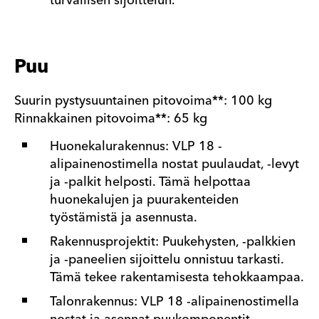
turvallisen sijoittelun.
Puu
Suurin pystysuuntainen pitovoima**: 100 kg
Rinnakkainen pitovoima**: 65 kg
Huonekalurakennus: VLP 18 -
alipainenostimella nostat puulaudat, -levyt
ja -palkit helposti. Tämä helpottaa
huonekalujen ja puurakenteiden
työstämistä ja asennusta.
Rakennusprojektit: Puukehysten, -palkkien
ja -paneelien sijoittelu onnistuu tarkasti.
Tämä tekee rakentamisesta tehokkaampaa.
Talonrakennus: VLP 18 -alipainenostimella