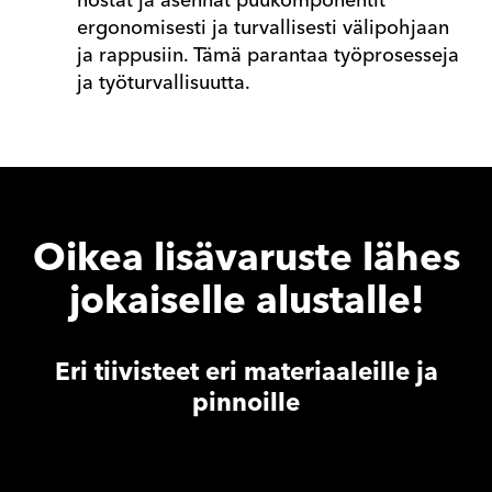
nostat ja asennat puukomponentit
ergonomisesti ja turvallisesti välipohjaan
ja rappusiin. Tämä parantaa työprosesseja
ja työturvallisuutta.
Oikea lisävaruste lähes
jokaiselle alustalle!
Eri tiivisteet eri materiaaleille ja
pinnoille