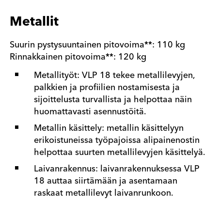
Metallit
Suurin pystysuuntainen pitovoima**: 110 kg
Rinnakkainen pitovoima**: 120 kg
Metallityöt: VLP 18 tekee metallilevyjen,
palkkien ja profiilien nostamisesta ja
sijoittelusta turvallista ja helpottaa näin
huomattavasti asennustöitä.
Metallin käsittely: metallin käsittelyyn
erikoistuneissa työpajoissa alipainenostin
helpottaa suurten metallilevyjen käsittelyä.
Laivanrakennus: laivanrakennuksessa VLP
18 auttaa siirtämään ja asentamaan
raskaat metallilevyt laivanrunkoon.