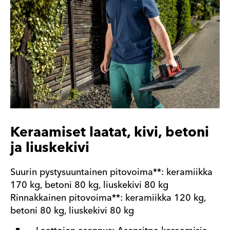
Keraamiset laatat, kivi, betoni
ja liuskekivi
Suurin pystysuuntainen pitovoima**: keramiikka
170 kg, betoni 80 kg, liuskekivi 80 kg
Rinnakkainen pitovoima**: keramiikka 120 kg,
betoni 80 kg, liuskekivi 80 kg