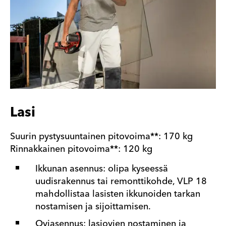
Lasi
Suurin pystysuuntainen pitovoima**: 170 kg
Rinnakkainen pitovoima**: 120 kg
Ikkunan asennus: olipa kyseessä
uudisrakennus tai remonttikohde, VLP 18
mahdollistaa lasisten ikkunoiden tarkan
nostamisen ja sijoittamisen.
Oviasennus: lasiovien nostaminen ja