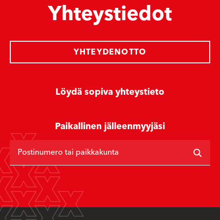
Yhteystiedot
YHTEYDENOTTO
Löydä sopiva yhteystieto
Paikallinen jälleenmyyjäsi
Postinumero tai paikkakunta