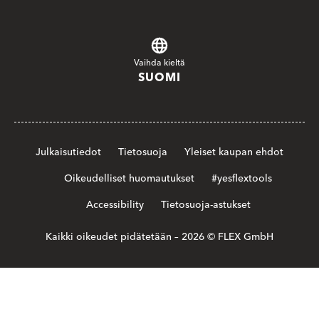
Vaihda kieltä
SUOMI
Julkaisutiedot
Tietosuoja
Yleiset kaupan ehdot
Oikeudelliset huomautukset
#yesflextools
Accessibility
Tietosuoja-astukset
Kaikki oikeudet pidätetään – 2026 © FLEX GmbH