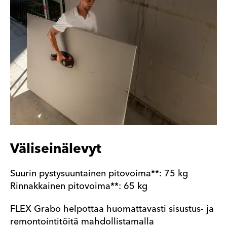
Väliseinälevyt
Suurin pystysuuntainen pitovoima**: 75 kg
Rinnakkainen pitovoima**: 65 kg
FLEX Grabo helpottaa huomattavasti sisustus- ja
remontointitöitä mahdollistamalla