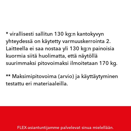
* virallisesti sallitun 130 kg:n kantokyvyn
yhteydessä on käytetty varmuuskerrointa 2.
Laitteella ei saa nostaa yli 130 kg:n painoisia
kuormia siitä huolimatta, että näytöllä
suurimmaksi pitovoimaksi ilmoitetaan 170 kg.
** Maksimipitovoima (arvio) ja käyttäytyminen
testattu eri materiaaleilla.
FLEX-asiantuntijamme palvelevat sinua mielellään.