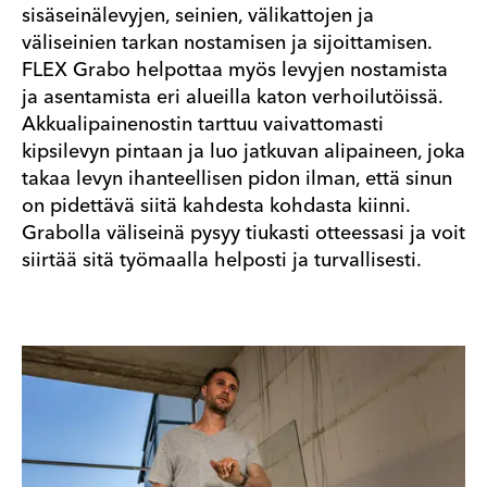
sisäseinälevyjen, seinien, välikattojen ja
väliseinien tarkan nostamisen ja sijoittamisen.
FLEX Grabo helpottaa myös levyjen nostamista
ja asentamista eri alueilla katon verhoilutöissä.
Akkualipainenostin tarttuu vaivattomasti
kipsilevyn pintaan ja luo jatkuvan alipaineen, joka
takaa levyn ihanteellisen pidon ilman, että sinun
on pidettävä siitä kahdesta kohdasta kiinni.
Grabolla väliseinä pysyy tiukasti otteessasi ja voit
siirtää sitä työmaalla helposti ja turvallisesti.