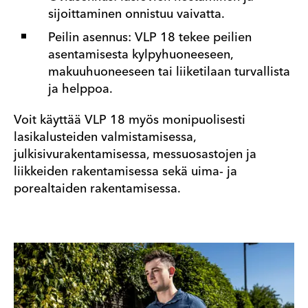
sijoittaminen onnistuu vaivatta.
Peilin asennus: VLP 18 tekee peilien
asentamisesta kylpyhuoneeseen,
makuuhuoneeseen tai liiketilaan turvallista
ja helppoa.
Voit käyttää VLP 18 myös monipuolisesti
lasikalusteiden valmistamisessa,
julkisivurakentamisessa, messuosastojen ja
liikkeiden rakentamisessa sekä uima- ja
porealtaiden rakentamisessa.