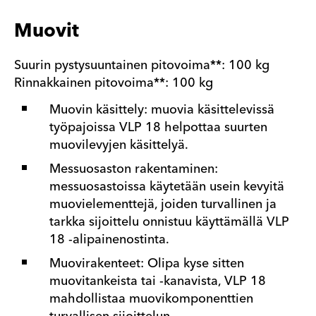
Muovit
Suurin pystysuuntainen pitovoima**: 100 kg
Rinnakkainen pitovoima**: 100 kg
Muovin käsittely: muovia käsittelevissä
työpajoissa VLP 18 helpottaa suurten
muovilevyjen käsittelyä.
Messuosaston rakentaminen:
messuosastoissa käytetään usein kevyitä
muovielementtejä, joiden turvallinen ja
tarkka sijoittelu onnistuu käyttämällä VLP
18 -alipainenostinta.
Muovirakenteet: Olipa kyse sitten
muovitankeista tai -kanavista, VLP 18
mahdollistaa muovikomponenttien