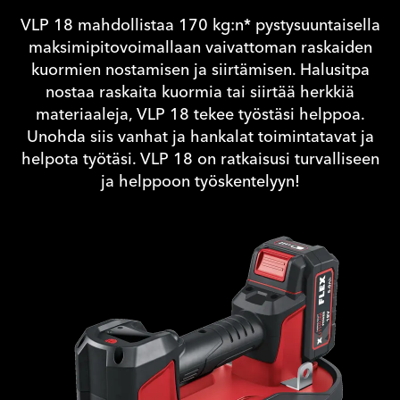
VLP 18 mahdollistaa 170 kg:n* pystysuuntaisella
maksimipitovoimallaan vaivattoman raskaiden
kuormien nostamisen ja siirtämisen. Halusitpa
nostaa raskaita kuormia tai siirtää herkkiä
materiaaleja, VLP 18 tekee työstäsi helppoa.
Unohda siis vanhat ja hankalat toimintatavat ja
helpota työtäsi. VLP 18 on ratkaisusi turvalliseen
ja helppoon työskentelyyn!