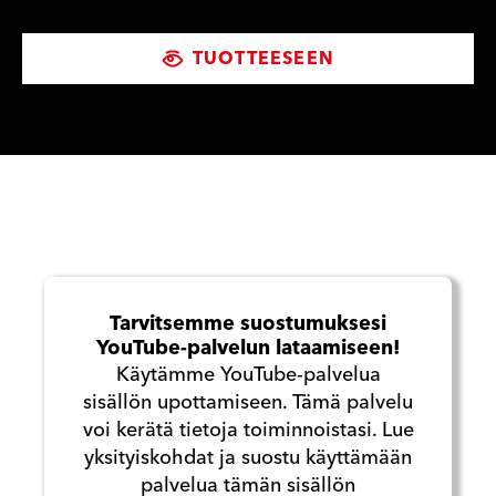
TUOTTEESEEN
Tarvitsemme suostumuksesi
YouTube-palvelun lataamiseen!
Käytämme YouTube-palvelua
sisällön upottamiseen. Tämä palvelu
voi kerätä tietoja toiminnoistasi. Lue
yksityiskohdat ja suostu käyttämään
palvelua tämän sisällön