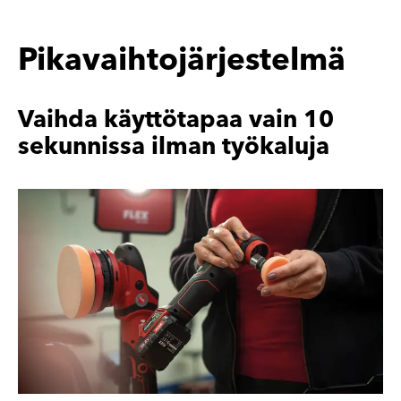
Pikavaihtojärjestelmä
Vaihda käyttötapaa vain 10
sekunnissa ilman työkaluja