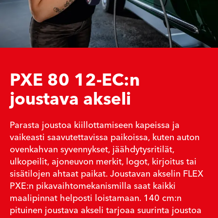
PXE 80 12-EC:n
joustava akseli
Parasta joustoa kiillottamiseen kapeissa ja
vaikeasti saavutettavissa paikoissa, kuten auton
ovenkahvan syvennykset, jäähdytysritilät,
ulkopeilit, ajoneuvon merkit, logot, kirjoitus tai
sisätilojen ahtaat paikat. Joustavan akselin FLEX
PXE:n pikavaihtomekanismilla saat kaikki
maalipinnat helposti loistamaan. 140 cm:n
pituinen joustava akseli tarjoaa suurinta joustoa