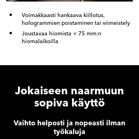
Voimakkaasti hankaava kiillotus,
hologrammien poistaminen tai viimeistely
Joustavaa hiomista < 75 mm:n
hiomalaikoilla
Jokaiseen naarmuun
sopiva käyttö
Vaihto helposti ja nopeasti ilman
työkaluja