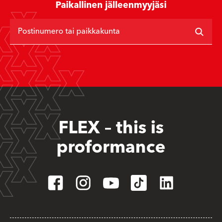
Paikallinen jälleenmyyjäsi
Postinumero tai paikkakunta
FLEX – this is
proformance