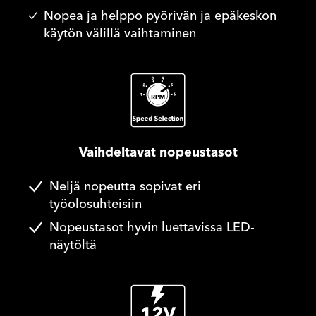
Nopea ja helppo pyörivän ja epäkeskon
käytön välillä vaihtaminen
Vaihdeltavat nopeustasot
Neljä nopeutta sopivat eri
työolosuhteisiin
Nopeustasot hyvin luettavissa LED-
näytöltä