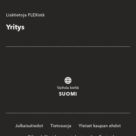
Lisätietoja FLEXistä
Yritys
Vaihda kieltä
SUOMI
Julkaisutiedot
Tietosuoja
Yleiset kaupan ehdot