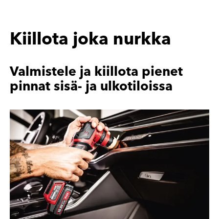
Kiillota joka nurkka
Valmistele ja kiillota pienet
pinnat sisä- ja ulkotiloissa