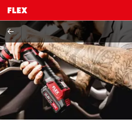
Takaisin.