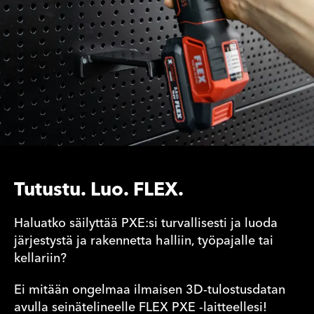
Tutustu. Luo. FLEX.
Haluatko säilyttää PXE:si turvallisesti ja luoda
järjestystä ja rakennetta halliin, työpajalle tai
kellariin?
Ei mitään ongelmaa ilmaisen 3D-tulostusdatan
avulla seinätelineelle FLEX PXE -laitteellesi!