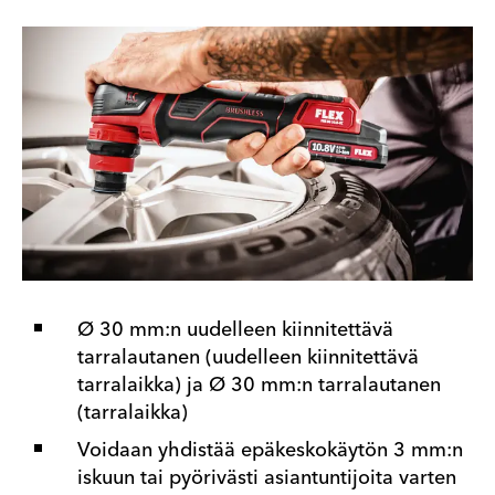
Ø 30 mm:n uudelleen kiinnitettävä
tarralautanen (uudelleen kiinnitettävä
tarralaikka) ja Ø 30 mm:n tarralautanen
(tarralaikka)
Voidaan yhdistää epäkeskokäytön 3 mm:n
iskuun tai pyörivästi asiantuntijoita varten