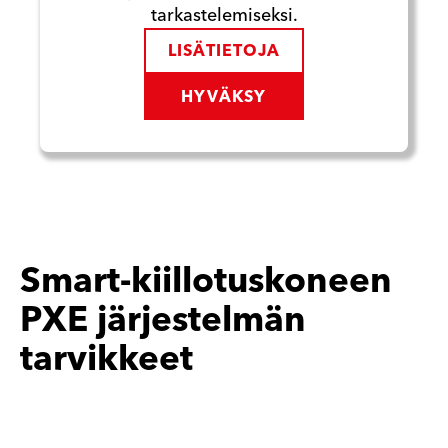
tarkastelemiseksi.
LISÄTIETOJA
HYVÄKSY
Smart-kiillotuskoneen
PXE järjestelmän
tarvikkeet