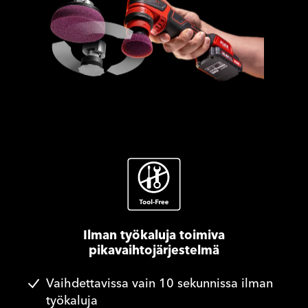
Ilman työkaluja toimiva
pikavaihtojärjestelmä
Vaihdettavissa vain 10 sekunnissa ilman
työkaluja