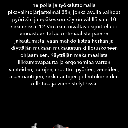
helpolla ja työkaluttomalla
pikavaihtojärjestelmällään, jonka avulla vaihdat
pyörivän ja epäkeskon käytön välillä vain 10
sekunnissa. 12 V:n akun oivaltava sijoittelu ei
ainoastaan takaa optimaalista painon
jakautumista, vaan mahdollistaa herkän ja
käyttäjän mukaan mukautetun kiillotuskoneen
ohjaamisen. Käyttäjän maksimaalista
liikkumavapautta ja ergonomiaa varten
vanteiden, autojen, moottoripyörien, veneiden,
asuntoautojen, rekka-autojen ja lentokoneiden
kiillotus- ja viimeistelytöissä.