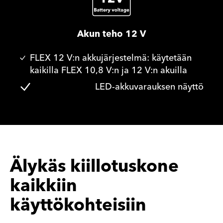
Akun teho 12 V
FLEX 12 V:n akkujärjestelmä: käytetään
kaikilla FLEX 10,8 V:n ja 12 V:n akuilla
LED-akkuvarauksen näyttö
Älykäs kiillotuskone
kaikkiin
käyttökohteisiin