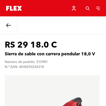
Atrás
RS 29 18.0 C
Sierra de sable con carrera pendular 18,0 V
Número de pedido: 515981
N.º EAN: 4030293236318