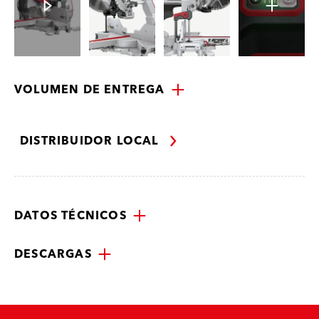
VOLUMEN DE ENTREGA
DISTRIBUIDOR LOCAL
DATOS TÉCNICOS
DESCARGAS