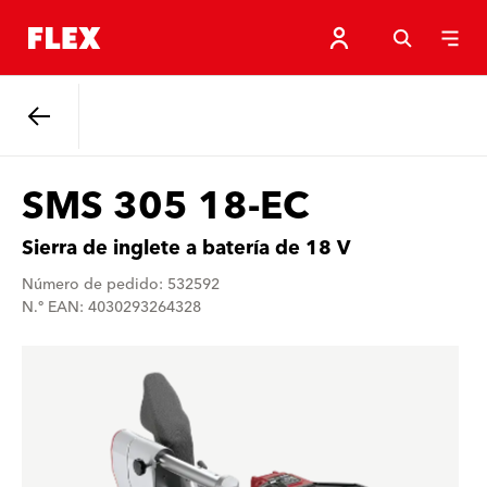
Atrás
SMS 305 18-EC
Sierra de inglete a batería de 18 V
Número de pedido: 532592
N.º EAN: 4030293264328