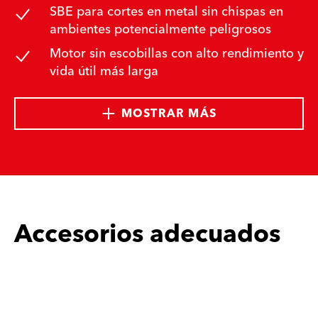
SBE para cortes en metal sin chispas en
ambientes potencialmente peligrosos
Motor sin escobillas con alto rendimiento y
vida útil más larga
MOSTRAR MÁS
Accesorios adecuados