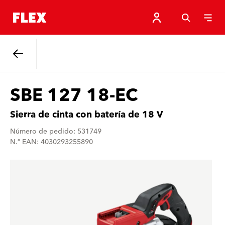
Atrás
SBE 127 18-EC
Sierra de cinta con batería de 18 V
Número de pedido: 531749
N.º EAN: 4030293255890