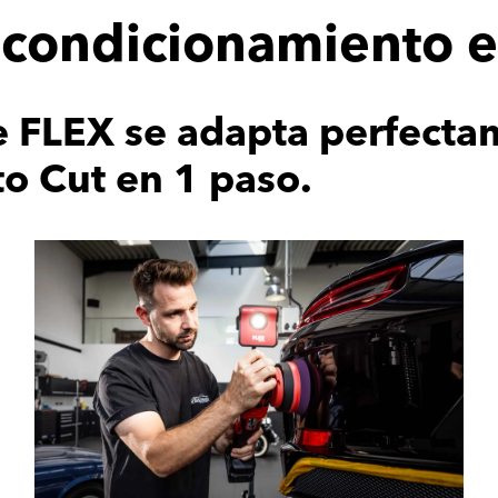
 acondicionamiento 
 FLEX se adapta perfecta
to Cut en 1 paso.