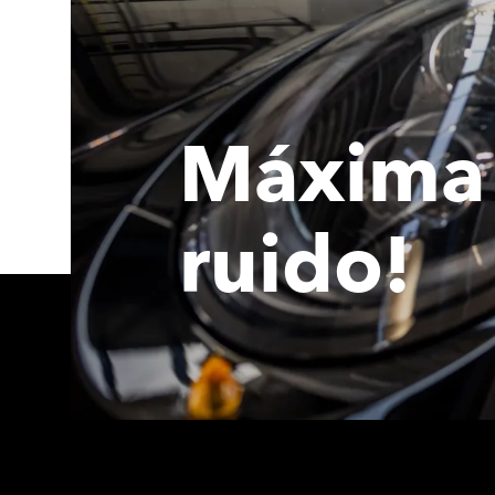
Máxima 
ruido!