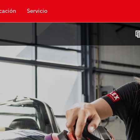
cación
Servicio