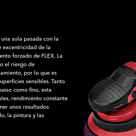
una sola pasada con la
 excentricidad de la
ento forzado de FLEX. La
 el riesgo de
amiento, por lo que es
uperficies sensibles. Tanto
rueso como fino, esta
bles, rendimiento constante
ener unos resultados
o, la pintura y las