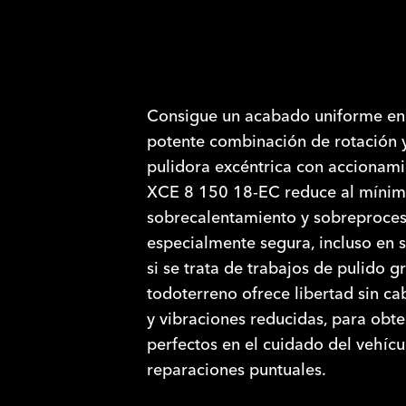
Consigue un acabado uniforme en 
potente combinación de rotación y
pulidora excéntrica con accionami
XCE 8 150 18-EC reduce al mínimo
sobrecalentamiento y sobreproces
especialmente segura, incluso en s
si se trata de trabajos de pulido g
todoterreno ofrece libertad sin ca
y vibraciones reducidas, para obt
perfectos en el cuidado del vehícul
reparaciones puntuales.