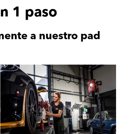
en 1 paso
mente a nuestro pad