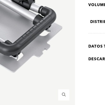
VOLUME
DISTR
DATOS 
DESCA