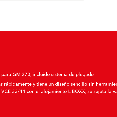
 para GM 270, incluido sistema de plegado
usar rápidamente y tiene un diseño sencillo sin herram
as VCE 33/44 con el alojamiento L-BOXX, se sujeta la va