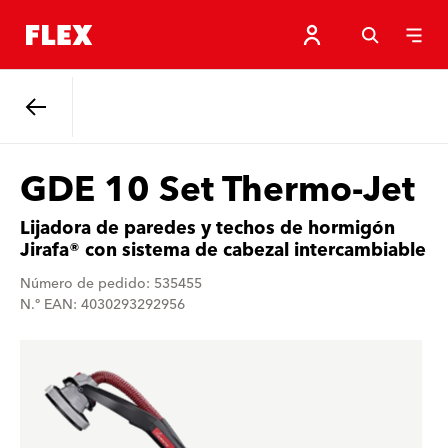
Atrás
GDE 10 Set Thermo-Jet
Lijadora de paredes y techos de hormigón
Jirafa® con sistema de cabezal intercambiable
Número de pedido: 535455
N.º EAN: 4030293292956