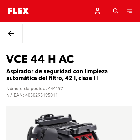
Atrás
VCE 44 H AC
Aspirador de seguridad con limpieza
automática del filtro, 42 l, clase H
Número de pedido: 444197
N.º EAN: 4030293195011