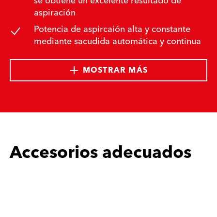
se obtiene un excelente resultado de
aspiración
Potencia de aspircaión alta y constante
mediante sacudida automática y continua
MOSTRAR MÁS
Accesorios adecuados