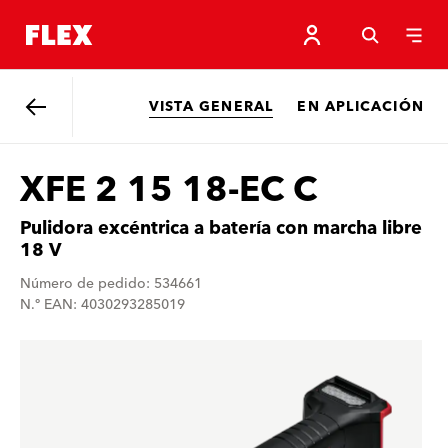
VISTA GENERAL
EN APLICACIÓN
Atrás
XFE 2 15 18-EC C
Pulidora excéntrica a batería con marcha libre
18 V
Número de pedido: 534661
N.º EAN: 4030293285019