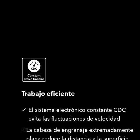
Trabajo eficiente
El sistema electrónico constante CDC
evita las fluctuaciones de velocidad
La cabeza de engranaje extremadamente
plana reduce la distancia a la superficie.