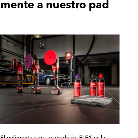
amente a nuestro pad
El pulimento para acabado de FLEX es la