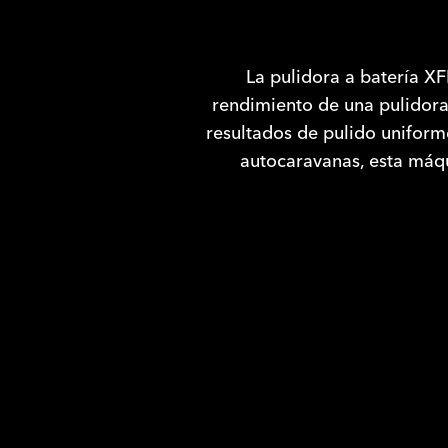
La pulidora a batería X
rendimiento de una pulidora
resultados de pulido uniforme
autocaravanas, esta máqui