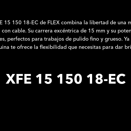
FE 15 150 18-EC de FLEX combina la libertad de una m
 con cable. Su carrera excéntrica de 15 mm y su pote
s, perfectos para trabajos de pulido fino y grueso. Y
na te ofrece la flexibilidad que necesitas para dar bril
XFE 15 150 18-EC