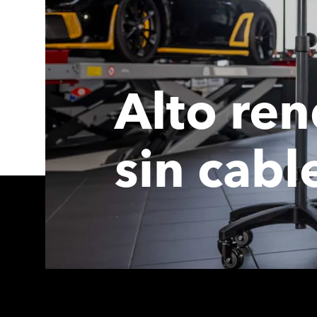
Alto ren
sin cabl