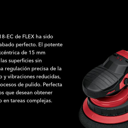
 18-EC de FLEX ha sido
abado perfecto. El potente
excéntrica de 15 mm
as superficies sin
 regulación precisa de la
o y vibraciones reducidas,
rocesos de pulido. Perfecta
os que desean obtener
o en tareas complejas.