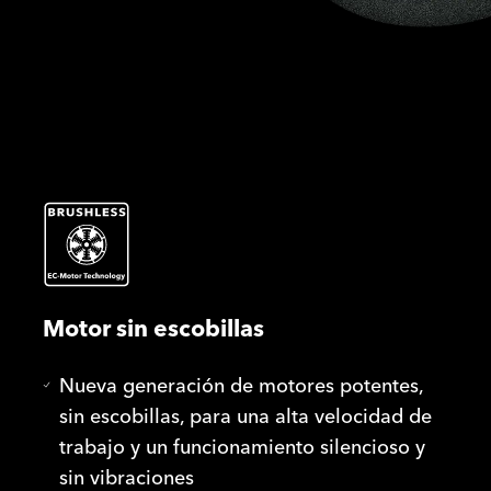
Motor sin escobillas
Nueva generación de motores potentes,
sin escobillas, para una alta velocidad de
trabajo y un funcionamiento silencioso y
sin vibraciones