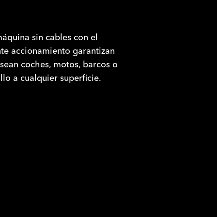
áquina sin cables con el
nte accionamiento garantizan
a sean coches, motos, barcos o
lo a cualquier superficie.