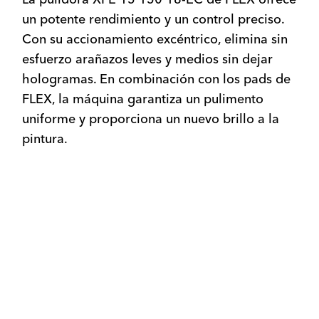
un potente rendimiento y un control preciso.
Con su accionamiento excéntrico, elimina sin
esfuerzo arañazos leves y medios sin dejar
hologramas. En combinación con los pads de
FLEX, la máquina garantiza un pulimento
uniforme y proporciona un nuevo brillo a la
pintura.