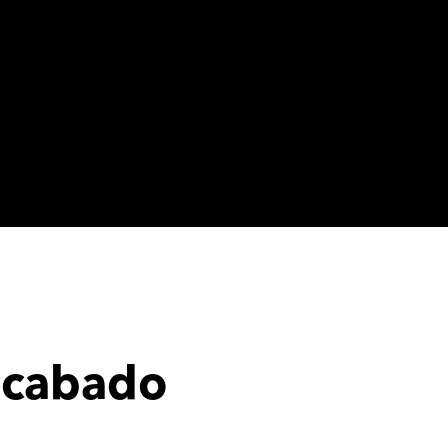
 acabado