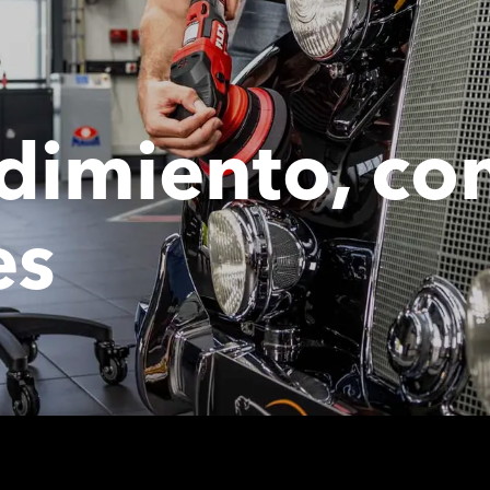
dimiento, co
es