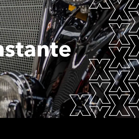
nstante