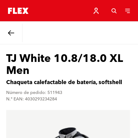
Atrás
TJ White 10.8/18.0 XL
Men
Chaqueta calefactable de batería, softshell
Número de pedido: 511943
N.º EAN: 4030293234284