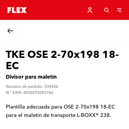
Atrás
TKE OSE 2-70x198 18-
EC
Divisor para maletín
Número de pedido: 534436
N.º EAN: 4030293282766
Plantilla adecuada para OSE 2-70x198 18-EC
para el maletín de transporte L-BOXX® 238.