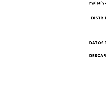
maletín
DISTR
DATOS 
DESCA