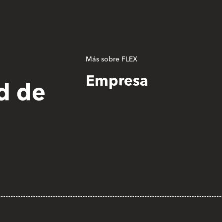
Más sobre FLEX
Empresa
d de