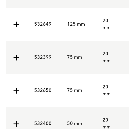
20
532649
125 mm
mm
20
532399
75 mm
mm
20
532650
75 mm
mm
20
532400
50 mm
mm