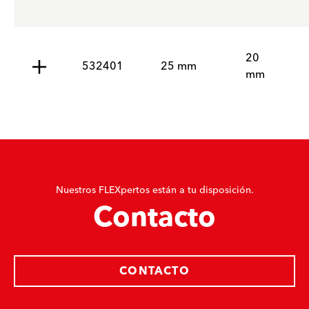
20
532401
25 mm
mm
Nuestros FLEXpertos están a tu disposición.
Contacto
CONTACTO