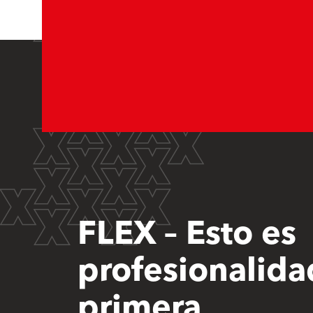
FLEX – Esto es
profesionalida
primera