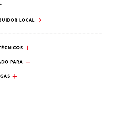
s.
IBUIDOR LOCAL
TÉCNICOS
ADO PARA
RGAS