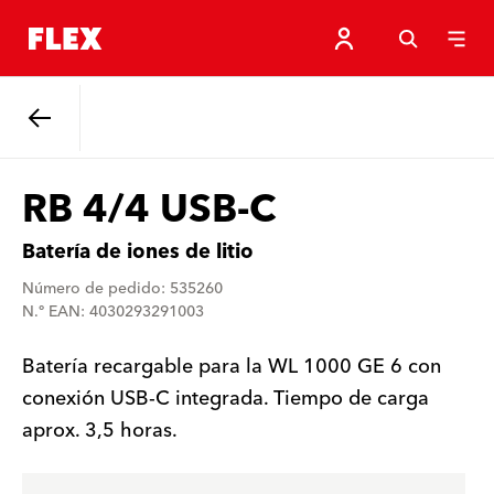
Atrás
RB 4/4 USB-C
Batería de iones de litio
Número de pedido: 535260
N.º EAN: 4030293291003
Batería recargable para la WL 1000 GE 6 con
conexión USB-C integrada. Tiempo de carga
aprox. 3,5 horas.