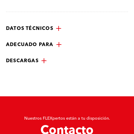
DATOS TÉCNICOS
ADECUADO PARA
DESCARGAS
Nuestros FLEXpertos están a tu disposición.
Contacto