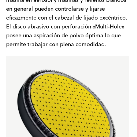
masilla en aerosol y masillas y rellenos blandos
en general pueden controlarse y lijarse
eficazmente con el cabezal de lijado excéntrico.
El disco abrasivo con perforación «Multi-Hole»
posee una aspiración de polvo óptima lo que
permite trabajar con plena comodidad.