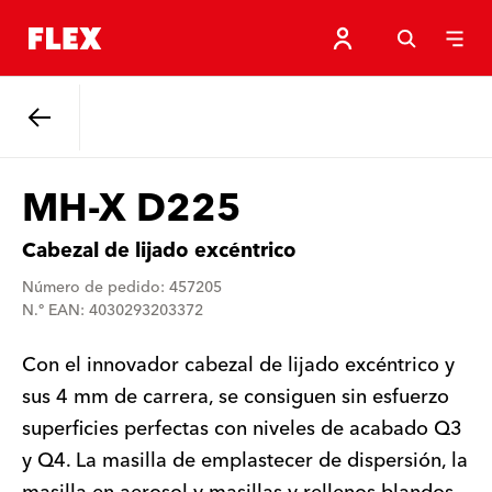
Atrás
MH-X D225
Cabezal de lijado excéntrico
Número de pedido: 457205
N.º EAN: 4030293203372
Con el innovador cabezal de lijado excéntrico y
sus 4 mm de carrera, se consiguen sin esfuerzo
superficies perfectas con niveles de acabado Q3
y Q4. La masilla de emplastecer de dispersión, la