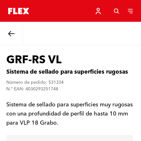
Atrás
GRF-RS VL
Sistema de sellado para superficies rugosas
Número de pedido: 531334
N.º EAN: 4030293251748
Sistema de sellado para superficies muy rugosas
con una profundidad de perfil de hasta 10 mm
para VLP 18 Grabo.