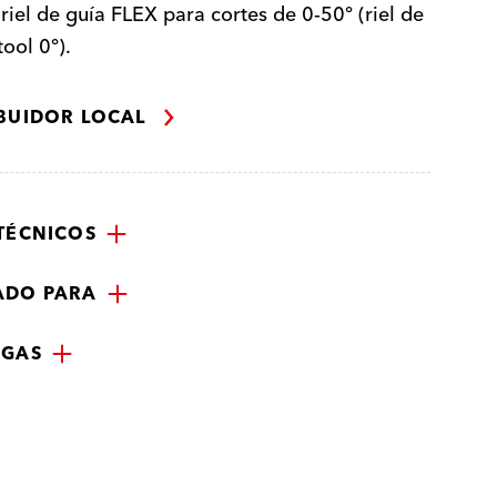
 riel de guía FLEX para cortes de 0-50° (riel de
tool 0°).
IBUIDOR LOCAL
TÉCNICOS
ADO PARA
RGAS