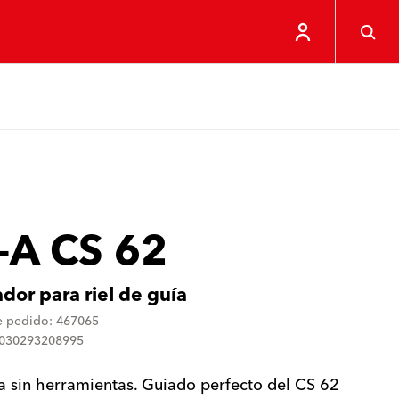
-A CS 62
dor para riel de guía
 pedido: 467065
4030293208995
 sin herramientas. Guiado perfecto del CS 62