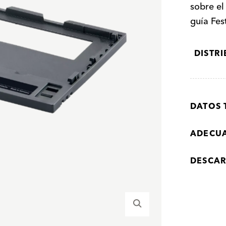
sobre el
guía Fes
DISTR
DATOS 
ADECU
DESCA