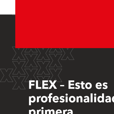
FLEX – Esto es
profesionalida
primera