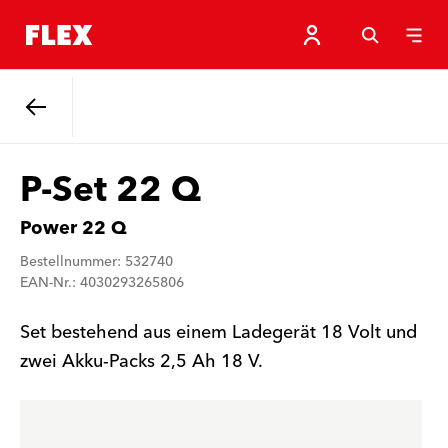
Zurück
P-Set 22 Q
Power 22 Q
Bestellnummer: 532740
EAN-Nr.: 4030293265806
Set bestehend aus einem Ladegerät 18 Volt und
zwei Akku-Packs 2,5 Ah 18 V.