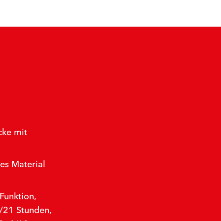
cke mit
es Material
Funktion,
/21 Stunden,