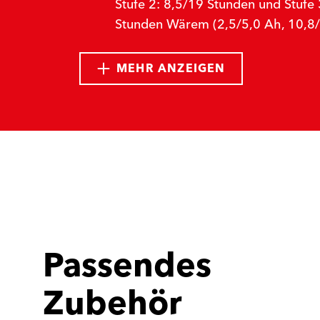
Stufe 2: 8,5/19 Stunden und Stufe 
Stunden Wärem (2,5/5,0 Ah, 10,8/
MEHR ANZEIGEN
Passendes
Zubehör