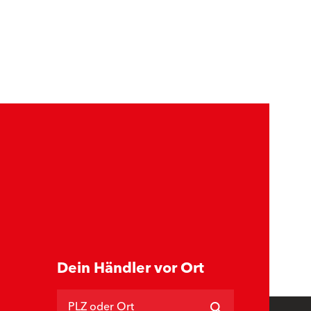
Dein Händler vor Ort
PLZ oder Ort