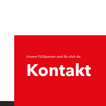
Unsere FLEXperten sind für dich da.
Kontakt