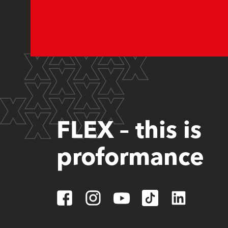
FLEX – this is
proformance