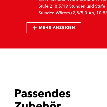
Stufe 2: 8,5/19 Stunden und Stufe 
Stunden Wärem (2,5/5,0 Ah, 10,8/
MEHR ANZEIGEN
Passendes
Zubehör