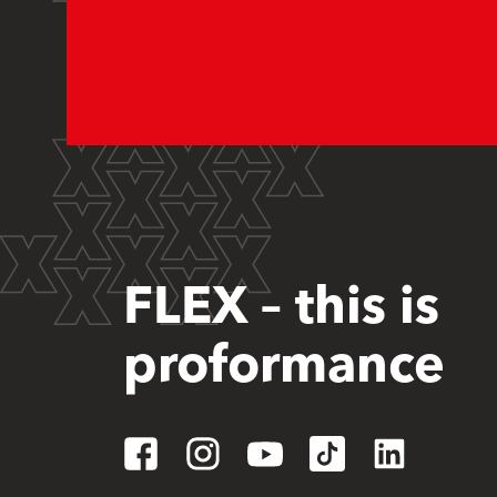
FLEX – this is
proformance