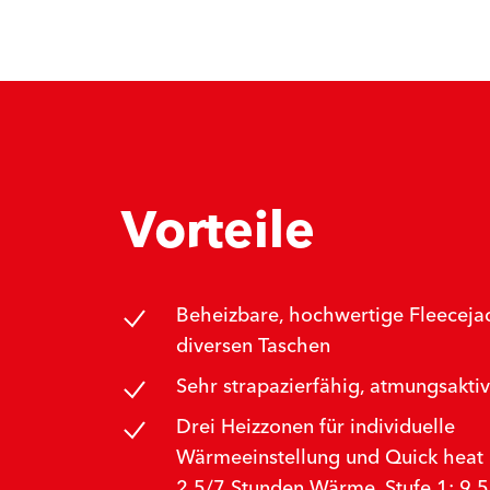
Vorteile
Beheizbare, hochwertige Fleeceja
diversen Taschen
Sehr strapazierfähig, atmungsaktiv
Drei Heizzonen für individuelle
Wärmeeinstellung und Quick heat 
2,5/7 Stunden Wärme. Stufe 1: 9,5