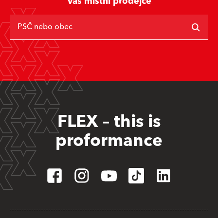
Váš místní prodejce
PSČ nebo obec
FLEX – this is
proformance