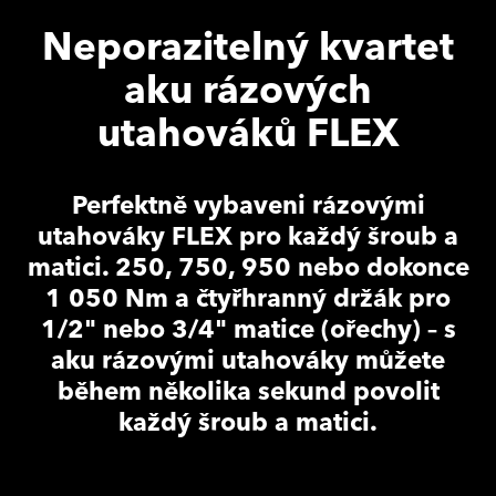
Neporazitelný kvartet
aku rázových
utahováků FLEX
Perfektně vybaveni rázovými
utahováky FLEX pro každý šroub a
matici. 250, 750, 950 nebo dokonce
1 050 Nm a čtyřhranný držák pro
1/2" nebo 3/4″ matice (ořechy) – s
aku rázovými utahováky můžete
během několika sekund povolit
každý šroub a matici.