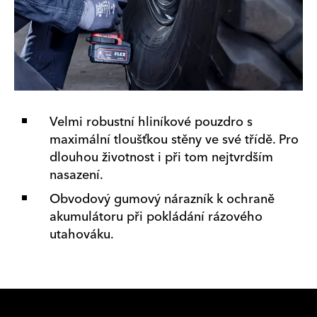
Velmi robustní hliníkové pouzdro s
maximální tloušťkou stěny ve své třídě. Pro
dlouhou životnost i při tom nejtvrdším
nasazení.
Obvodový gumový nárazník k ochraně
akumulátoru při pokládání rázového
utahováku.