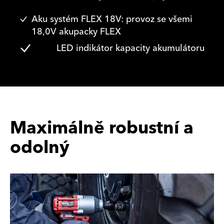
Aku systém FLEX 18V: provoz se všemi
18,0V akupacky FLEX
LED indikátor kapacity akumulátoru
Maximálně robustní a
odolný