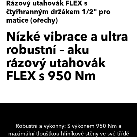
Rázový utahovák FLEX s
čtyřhranným držákem 1/2" pro
matice (ořechy)
Nízké vibrace a ultra
robustní – aku
rázový utahovák
FLEX s 950 Nm
Robustní a výkonný: S výkonem 950 Nm a
maximální tloušťkou hliníkové stěny ve své třídě