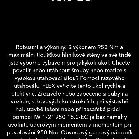
Robustní a výkonný: S výkonem 950 Nm a
maximální tloušťkou hliníkové stěny ve své třídě
jste výborně vybaveni pro jakýkoli úkol. Chcete
povolit nebo utáhnout šrouby nebo matice s
vysokou utahovací silou? Pomocí rázového
utahováku FLEX vyřídíte tento úkol rychle a
efektivně. Zrezivělé nebo zapečené šrouby na
vozidle, v kovových konstrukcích, při výstavbě
hal, stavbě lešení nebo při tesařské práci –
pomocí IW 1/2" 950 18.0-EC je bez námahy
uvolníte úderovým momentem a momentem při
povolování 950 Nm. Obvodový gumový nárazník