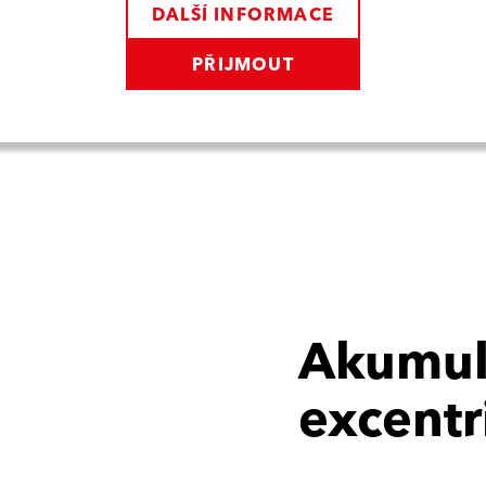
DALŠÍ INFORMACE
PŘIJMOUT
Akumul
excentr