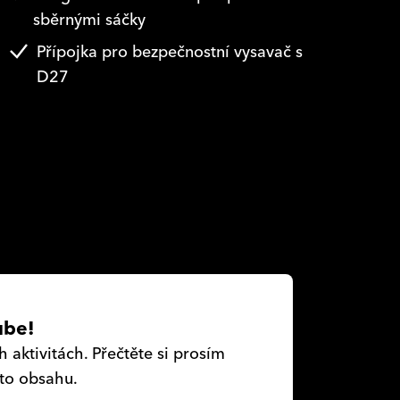
sběrnými sáčky
Přípojka pro bezpečnostní vysavač s
D27
ube!
aktivitách. Přečtěte si prosím
oto obsahu.