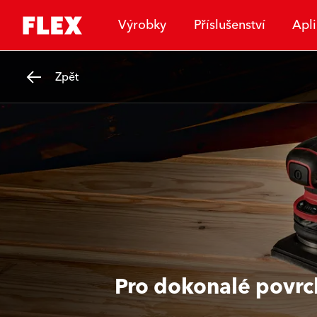
Výrobky
Příslušenství
Apl
Zpět
Pro dokonalé povrc