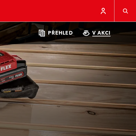
PŘEHLED
V AKCI