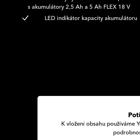
s akumulátory 2,5 Ah a 5 Ah FLEX 18 V
LED indikátor kapacity akumulátoru
Pot
K vložení obsahu používáme Yo
podrobnost