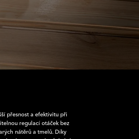
 přesnost a efektivitu při
telnou regulací otáček bez
rých nátěrů a tmelů. Díky