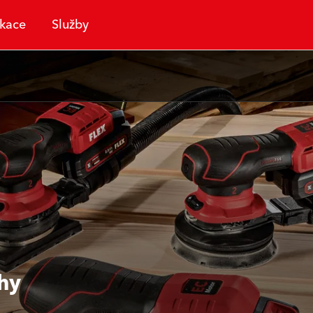
ikace
Služby
hy