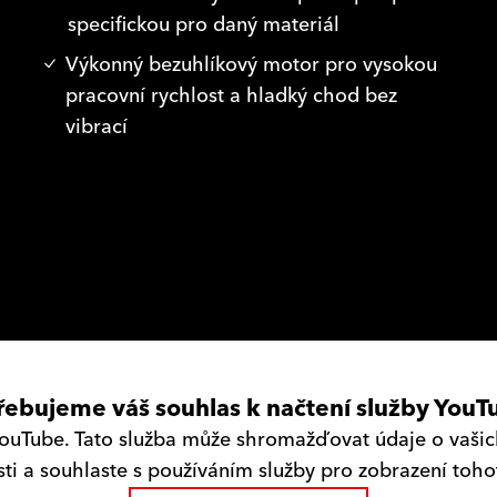
specifickou pro daný materiál
Výkonný bezuhlíkový motor pro vysokou
pracovní rychlost a hladký chod bez
vibrací
řebujeme váš souhlas k načtení služby YouT
uTube. Tato služba může shromažďovat údaje o vašich 
i a souhlaste s používáním služby pro zobrazení toh