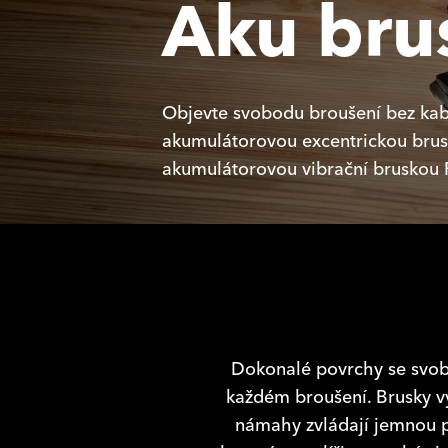
Aku bru
Objevte svobodu broušení bez kab
akumulátorovou excentrickou brus
akumulátorovou vibrační bruskou 
Dokonalé povrchy se svobo
každém broušení. Brusky v
námahy zvládají jemnou p