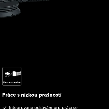
Práce s nízkou prašností
Integrované odsávání pro práci se