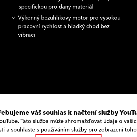
specifickou pro daný materiál
Výkonný bezuhlíkový motor pro vysokou
pracovní rychlost a hladký chod bez
vibrací
řebujeme váš souhlas k načtení služby YouT
uTube. Tato služba může shromažďovat údaje o vašich 
i a souhlaste s používáním služby pro zobrazení toh