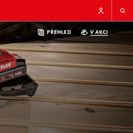
PŘEHLED
V AKCI