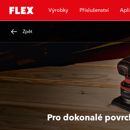
Výrobky
Příslušenství
Apl
Zpět
Pro dokonalé povrc