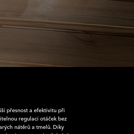
 přesnost a efektivitu při
telnou regulací otáček bez
rých nátěrů a tmelů. Díky