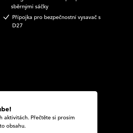
sběrnými sáčky
Přípojka pro bezpečnostní vysavač s
D27
ube!
aktivitách. Přečtěte si prosím
oto obsahu.